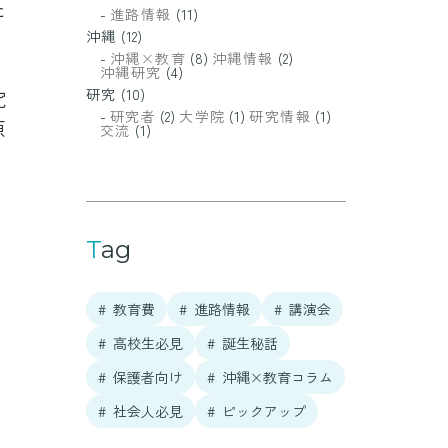
た
進路情報
(11)
沖縄
(12)
沖縄×教育
(8)
沖縄情報
(2)
沖縄研究
(4)
究
研究
(10)
研究者
(2)
大学院
(1)
研究情報
(1)
原
交流
(1)
Tag
教育費
進路情報
講演会
高校生必見
誕生秘話
保護者向け
沖縄×教育コラム
社会人必見
ピックアップ