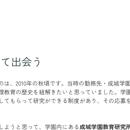
して出会う
は、2010年の秋頃です。当時の勤務先・成城学
理教育の歴史を紐解きたいと思っていました。学
してもらって研究ができる制度があり、その応募
しようと思って、学園内にある
成城学園教育研究