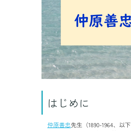
はじめに
仲原善忠
先生（1890-196