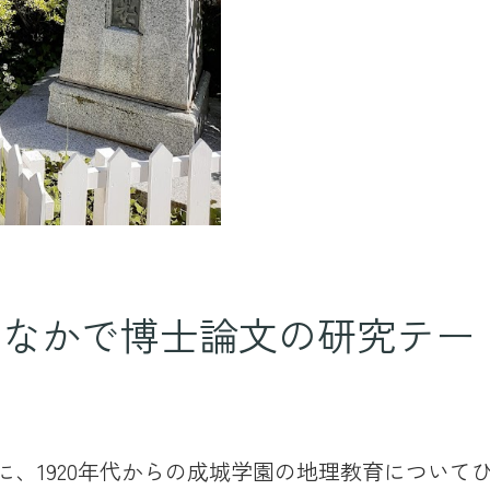
くなかで博士論文の研究テー
、1920年代からの成城学園の地理教育について