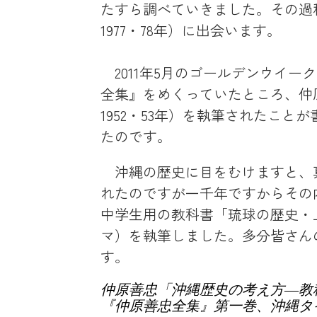
たすら調べていきました。その過
1977・78年）に出会います。
2011年5月のゴールデンウイー
全集』をめくっていたところ、仲
1952・53年）を執筆されたこ
たのです。
沖縄の歴史に目をむけますと、
れたのですが一千年ですからその
中学生用の教科書「琉球の歴史・
マ）を執筆しました。多分皆さん
す。
仲原善忠「沖縄歴史の考え方―教
『仲原善忠全集』第一巻、沖縄タイム