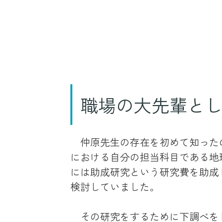
職場の大先輩と
仲原先生の存在を初めて知ったの
における自分の担当科目である地
には助成研究という研究費を助成
検討していました。
その研究をするために下調べを