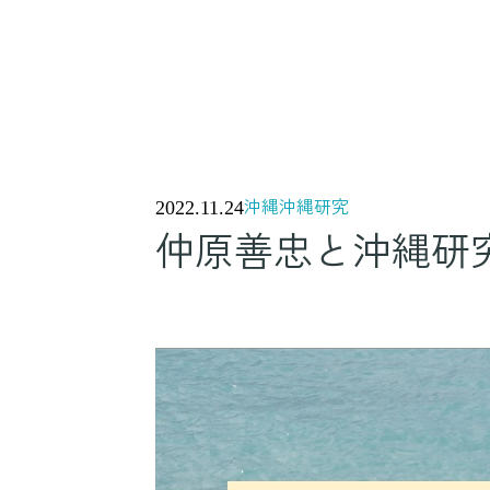
沖縄
沖縄研究
2022.11.24
仲原善忠と沖縄研