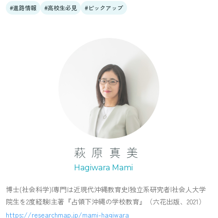
進路情報
高校生必見
ピックアップ
萩原真美
Hagiwara Mami
博士(社会科学)|専門は近現代沖縄教育史|独立系研究者|社会人大学
院生を2度経験|主著『占領下沖縄の学校教育』（六花出版、2021）
https://researchmap.jp/mami-hagiwara