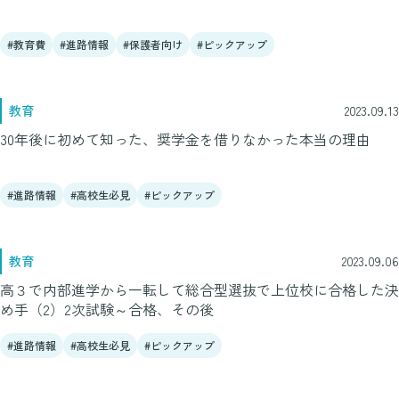
教育費
進路情報
保護者向け
ピックアップ
教育
2023.09.13
30年後に初めて知った、奨学金を借りなかった本当の理由
進路情報
高校生必見
ピックアップ
教育
2023.09.06
高３で内部進学から一転して総合型選抜で上位校に合格した決
め手（2）2次試験～合格、その後
進路情報
高校生必見
ピックアップ