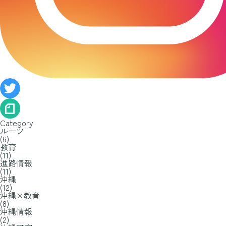
Category
ルーツ
(6)
教育
(11)
進路情報
(11)
沖縄
(12)
沖縄×教育
(8)
沖縄情報
(2)