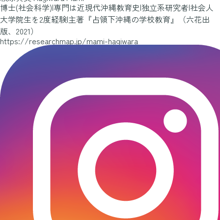
博士(社会科学)|専門は近現代沖縄教育史|独立系研究者|社会人
大学院生を2度経験|主著『占領下沖縄の学校教育』（六花出
版、2021）
https://researchmap.jp/mami-hagiwara