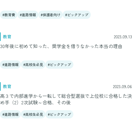
教育費
進路情報
保護者向け
ピックアップ
教育
2023.09.13
30年後に初めて知った、奨学金を借りなかった本当の理由
進路情報
高校生必見
ピックアップ
教育
2023.09.06
高３で内部進学から一転して総合型選抜で上位校に合格した決
め手（2）2次試験～合格、その後
進路情報
高校生必見
ピックアップ