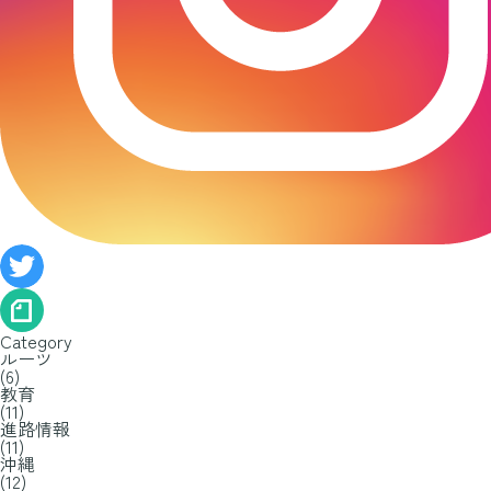
Category
ルーツ
(6)
教育
(11)
進路情報
(11)
沖縄
(12)