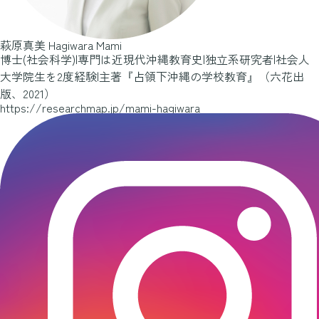
萩原真美
Hagiwara Mami
博士(社会科学)|専門は近現代沖縄教育史|独立系研究者|社会人
大学院生を2度経験|主著『占領下沖縄の学校教育』（六花出
版、2021）
https://researchmap.jp/mami-hagiwara