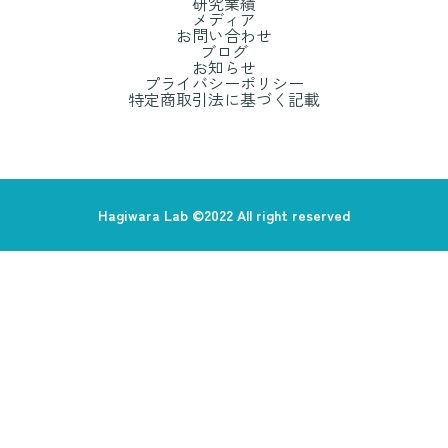
研究業績
メディア
お問い合わせ
ブログ
お知らせ
プライバシーポリシー
特定商取引法に基づく記載
Hagiwara Lab ©2022 All right reserved