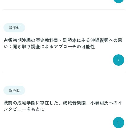
論考他
占領初期沖縄の歴史教科書・副読本にみる沖縄復興への思
い：聞き取り調査によるアプローチの可能性
論考他
戦前の成城学園に存在した、成城音楽園：小嶋明氏へのイ
ンタビューをもとに