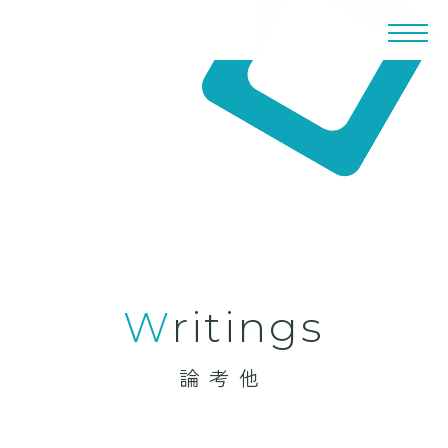
writings
論考他