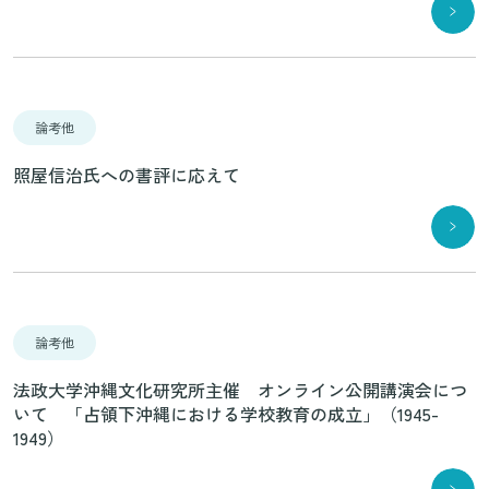
論考他
照屋信治氏への書評に応えて
論考他
法政大学沖縄文化研究所主催 オンライン公開講演会につ
いて 「占領下沖縄における学校教育の成立」（1945-
1949）