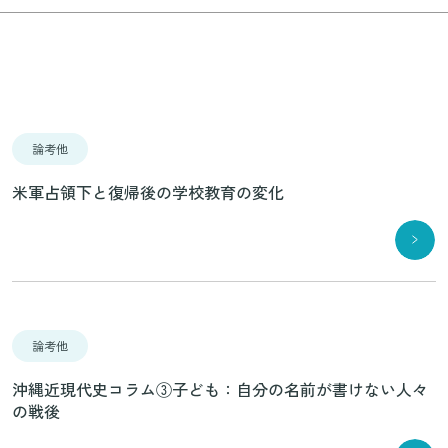
論考他
米軍占領下と復帰後の学校教育の変化
論考他
沖縄近現代史コラム③子ども：自分の名前が書けない人々
の戦後