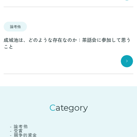
論考他
成城池は、どのような存在なのか：茶話会に参加して思う
こと
Category
- 論考他
- 受賞
- 競争的資金